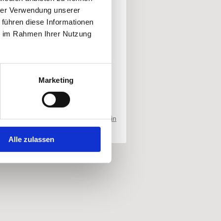
hrer Verwendung unserer
 führen diese Informationen
ie im Rahmen Ihrer Nutzung
Marketing
Login
Alle zulassen