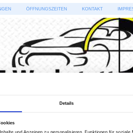
NGEN
ÖFFNUNGSZEITEN
KONTAKT
IMPRE
Details
SITEMAP
Cookies
nhalte und Anzeigen zu personalisieren, Funktionen für soziale